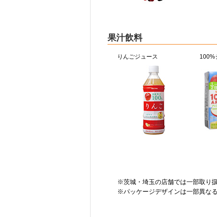
果汁飲料
りんごジュース
100
※茨城・埼玉の店舗では一部取り
※パッケージデザインは一部異な