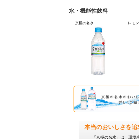
水・機能性飲料
京極の名水
レモン
本当のおいしさを追
「京極の名水」は、環境