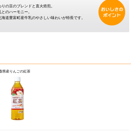
わりの豆のブレンドと直火焙煎。
乳とのハーモニー。
北海道豊富町産牛乳のやさしい味わいが特長です。
森県産りんごの紅茶