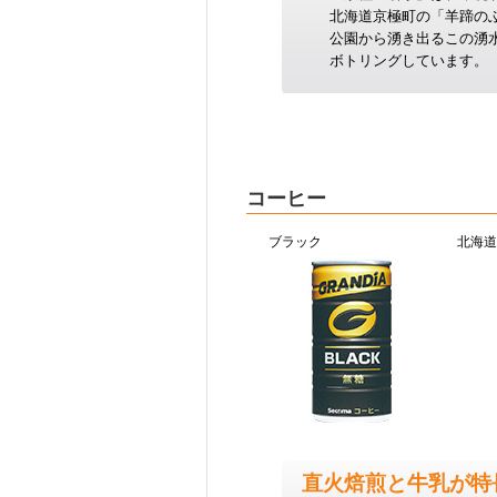
北海道京極町の「羊蹄の
公園から湧き出るこの湧
ボトリングしています。
コーヒー
ブラック
北海道
直火焙煎と牛乳が特