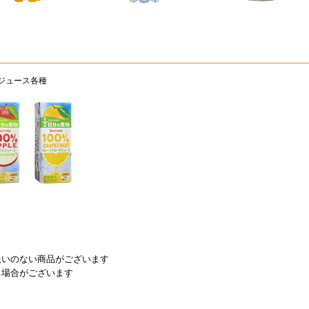
%ジュース各種
扱いのない商品がございます
る場合がございます