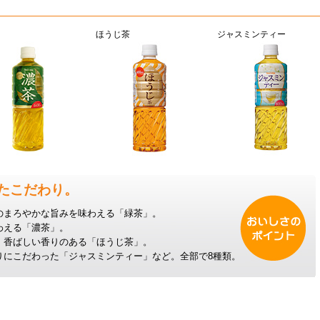
ほうじ茶
ジャスミンティー
たこだわり。
のまろやかな旨みを味わえる「緑茶」。
わえる「濃茶」。
、香ばしい香りのある「ほうじ茶」。
りにこだわった「ジャスミンティー」など。全部で8種類。