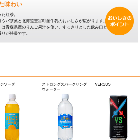
た味わい
った紅茶。
はウバ茶葉と北海道豊富町産牛乳のおいしさが広がります。
」は青森県産のりんご果汁を使い、すっきりとした飲み口と
香りが特長です。
ジソーダ
ストロングスパークリング
VERSUS
ウォーター