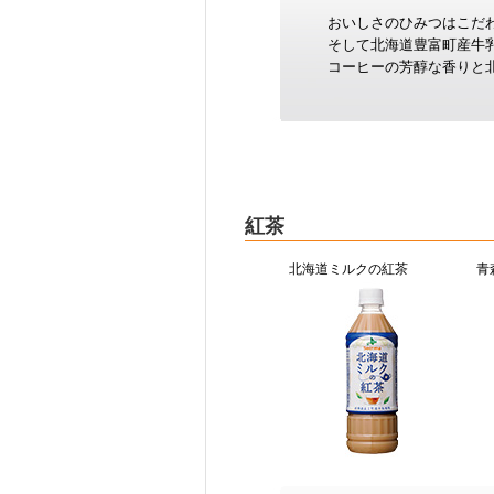
おいしさのひみつはこだ
そして北海道豊富町産牛
コーヒーの芳醇な香りと
紅茶
北海道ミルクの紅茶
青