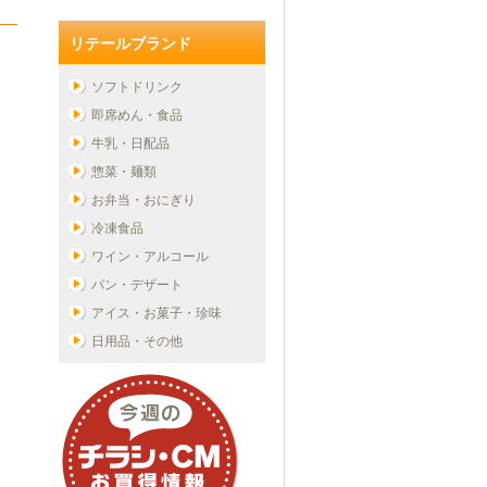
リテールブランド
ソフトドリンク
即席めん・食品
牛乳・日配品
惣菜・麺類
お弁当・おにぎり
冷凍食品
ワイン・アルコール
パン・デザート
アイス・お菓子・珍味
日用品・その他