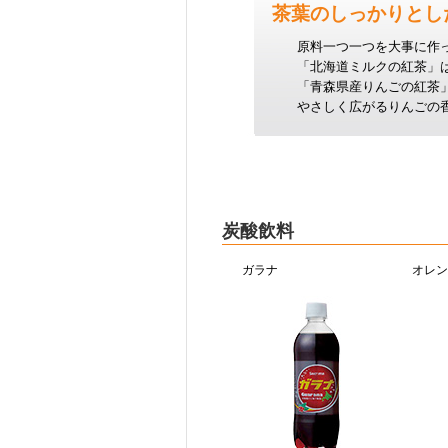
茶葉のしっかりとし
原料一つ一つを大事に作
「北海道ミルクの紅茶」
「青森県産りんごの紅茶
やさしく広がるりんごの
炭酸飲料
ガラナ
オレン