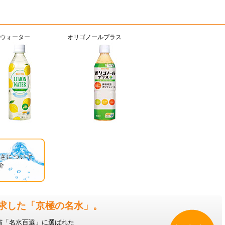
ウォーター
オリゴノールプラス
求した「京極の名水」。
省「名水百選」に選ばれた