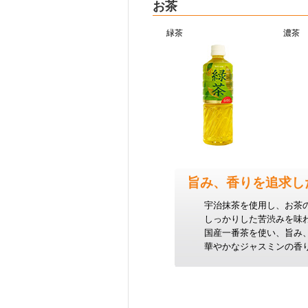
お茶
緑茶
濃茶
旨み、香りを追求し
宇治抹茶を使用し、お茶
しっかりした苦渋みを味
国産一番茶を使い、旨み
華やかなジャスミンの香