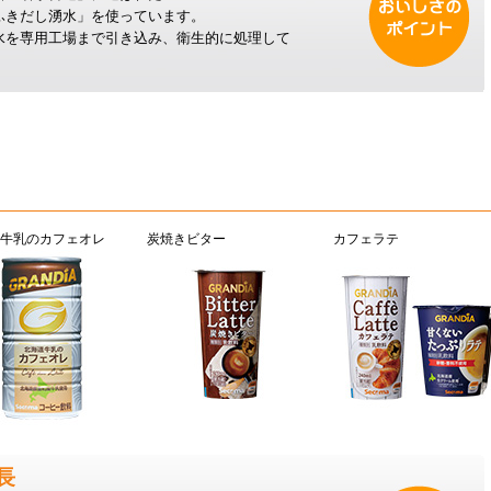
ふきだし湧水」を使っています。
水を専用工場まで引き込み、衛生的に処理して
牛乳のカフェオレ
炭焼きビター
カフェラテ
長