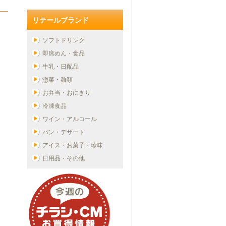
リテールブランド
ソフトドリンク
即席めん・食品
牛乳・日配品
惣菜・麺類
お弁当・おにぎり
冷凍食品
ワイン・アルコール
パン・デザート
アイス・お菓子・珍味
日用品・その他