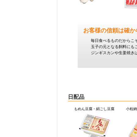
お客様の信頼は確か
毎日食べるものだからこ
玉子の元となる飼料にも
ジンギスカンや生姜焼き
日配品
もめん豆腐・絹ごし豆腐
小粒納