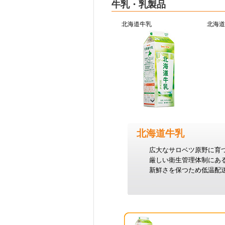
牛乳・乳製品
北海道牛乳
北海道
北海道牛乳
広大なサロベツ原野に育
厳しい衛生管理体制にあ
新鮮さを保つため低温配