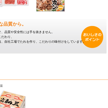
な品質から。
そ、品質や安全性には手を抜きません。
こだわり、
は、自社工場でたれを作り、こだわりの味付けをしています。
豆