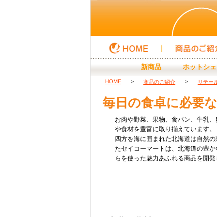
HOME
商品のご紹介
新商品
ホットシェ
HOME
>
>
商品のご紹介
リテー
毎日の食卓に必要
お肉や野菜、果物、食パン、牛乳、
や食材を豊富に取り揃えています。
四方を海に囲まれた北海道は自然の
たセイコーマートは、北海道の豊か
らを使った魅力あふれる商品を開発