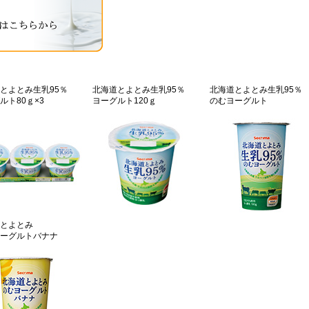
とよとみ生乳95％
北海道とよとみ生乳95％
北海道とよとみ生乳95％
ルト80ｇ×3
ヨーグルト120ｇ
のむヨーグルト
とよとみ
ーグルトバナナ