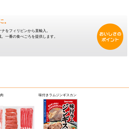
に。
ナナをフィリピンから直輸入。
成。一番の食べごろを提供します。
肉
味付きラムジンギスカン