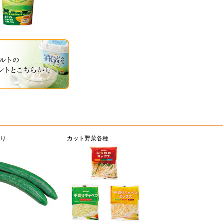
り
カット野菜各種