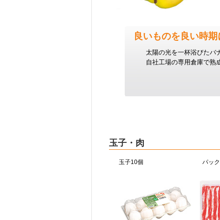
良いものを良い時期
太陽の光を一杯浴びたバ
自社工場の専用倉庫で熟
玉子・肉
玉子10個
パック