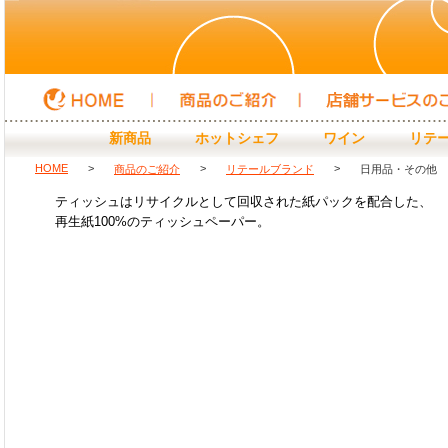
HOME
商品のご紹介
店頭サービスのご紹介
新商品
ホットシェフ
ワイン
リテ
HOME
>
>
>
商品のご紹介
リテールブランド
日用品・その他
ティッシュはリサイクルとして回収された紙パックを配合した、
再生紙100%のティッシュペーパー。