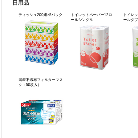
日用品
ティッシュ200組×5パック
トイレットペーパー12ロ
トイレッ
ールシングル
ールダブ
国産不織布フィルターマス
ク（50枚入）